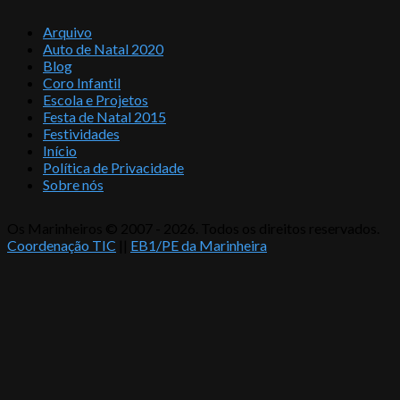
Arquivo
Auto de Natal 2020
Blog
Coro Infantil
Escola e Projetos
Festa de Natal 2015
Festividades
Início
Política de Privacidade
Sobre nós
Os Marinheiros © 2007 - 2026. Todos os direitos reservados.
Coordenação TIC
||
EB1/PE da Marinheira