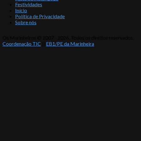
Festividades
Início
Política de Privacidade
Sobre nós
Os Marinheiros © 2007 - 2026. Todos os direitos reservados.
Coordenação TIC
||
EB1/PE da Marinheira