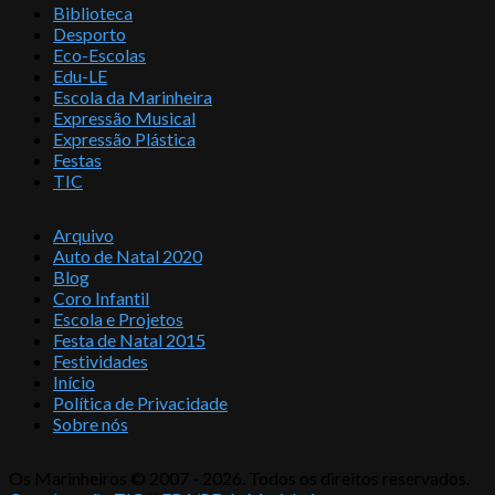
Biblioteca
Desporto
Eco-Escolas
Edu-LE
Escola da Marinheira
Expressão Musical
Expressão Plástica
Festas
TIC
Arquivo
Auto de Natal 2020
Blog
Coro Infantil
Escola e Projetos
Festa de Natal 2015
Festividades
Início
Política de Privacidade
Sobre nós
Os Marinheiros © 2007 - 2026. Todos os direitos reservados.