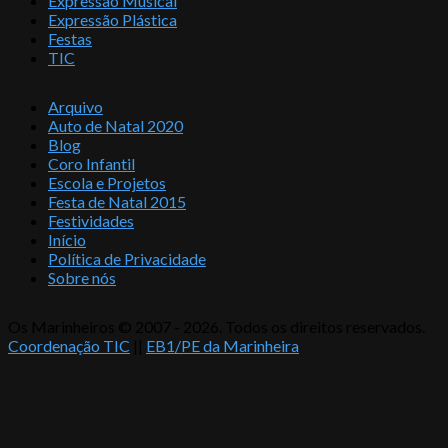
Expressão Musical
Expressão Plástica
Festas
TIC
Arquivo
Auto de Natal 2020
Blog
Coro Infantil
Escola e Projetos
Festa de Natal 2015
Festividades
Início
Política de Privacidade
Sobre nós
Os Marinheiros © 2007 - 2026. Todos os direitos reservados.
Coordenação TIC
||
EB1/PE da Marinheira