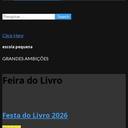
Search
Click Here
escola pequena
GRANDES AMBIÇÕES
Feira do Livro
Festa do Livro 2026
2026-