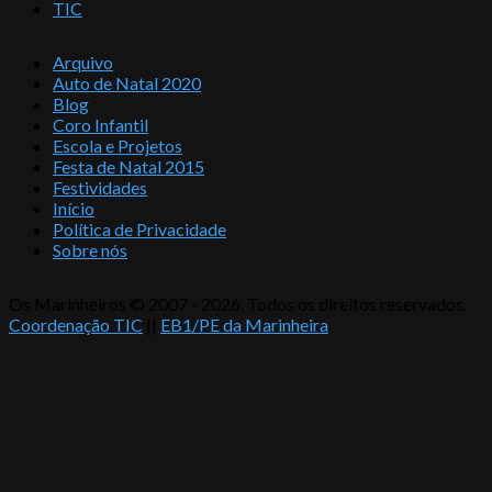
TIC
Arquivo
Auto de Natal 2020
Blog
Coro Infantil
Escola e Projetos
Festa de Natal 2015
Festividades
Início
Política de Privacidade
Sobre nós
Os Marinheiros © 2007 - 2026. Todos os direitos reservados.
Coordenação TIC
||
EB1/PE da Marinheira