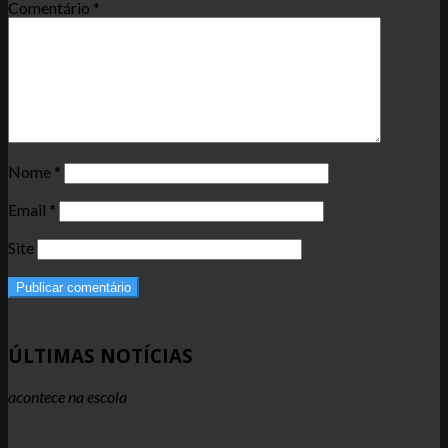
Comentário
*
Nome
*
Email
*
Site
ÚLTIMAS NOTÍCIAS
acontece na escola