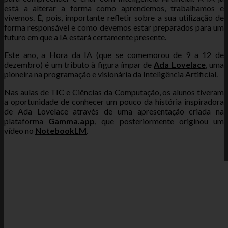
está a alterar a forma como aprendemos, trabalhamos e
vivemos. É, pois, importante refletir sobre a sua utilização de
forma responsável e como devemos estar preparados para um
futuro em que a IA estará certamente presente.
Este ano, a Hora da IA (que se comemorou de 9 a 12 de
dezembro) é um tributo à figura ímpar de
Ada Lovelace
, uma
pioneira na programação e visionária da Inteligência Artificial.
Nas aulas de TIC e Ciências da Computação, os alunos tiveram
a oportunidade de conhecer um pouco da história inspiradora
de Ada Lovelace através de uma apresentação criada na
plataforma
Gamma.app
, que posteriormente originou um
vídeo no
NotebookLM
.