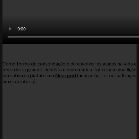
Como forma de consolidação e de envolver os alunos na vida e
obra desta grande cientista e matemática, foi criada uma lição
interativa na plataforma
Nearpod
(aconselha-se a visualização
em ecrã inteiro).