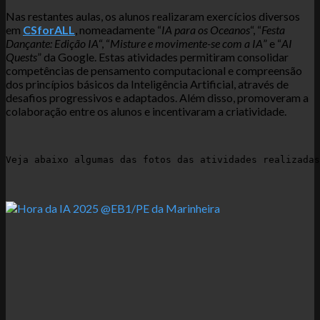
Nas restantes aulas, os alunos realizaram exercícios diversos
em
CSforALL
, nomeadamente “
IA para os Oceanos
“, “
Festa
Dançante: Edição IA
“, “
Misture e movimente-se com a IA
” e “
AI
Quests
” da Google. Estas atividades permitiram consolidar
competências de pensamento computacional e compreensão
dos princípios básicos da Inteligência Artificial, através de
desafios progressivos e adaptados. Além disso, promoveram a
colaboração entre os alunos e incentivaram a criatividade.
Veja abaixo algumas das fotos das atividades realizadas