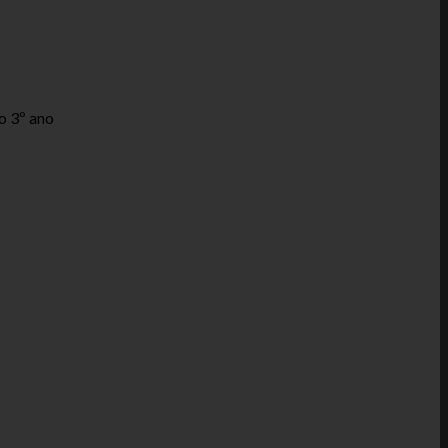
o 3º ano