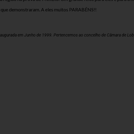
ão que demonstraram. A eles muitos PARABÉNS!!
naugurada em Junho de 1999. Pertencemos ao concelho de Câmara de Lobo