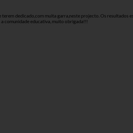
terem dedicado,com muita garra,neste projecto. Os resultados estã
a a comunidade educativa, muito obrigada!!!