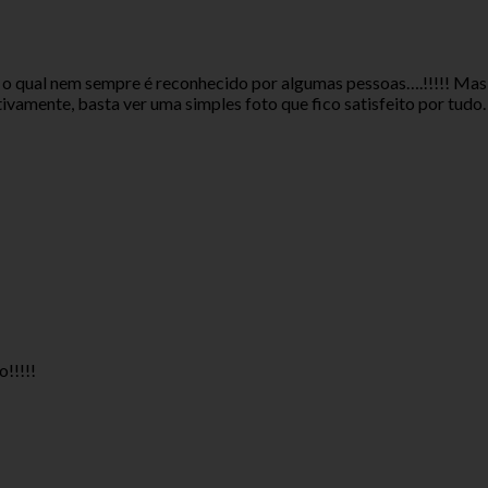
 o qual nem sempre é reconhecido por algumas pessoas….!!!!! Mas 
ivamente, basta ver uma simples foto que fico satisfeito por tudo
!!!!!