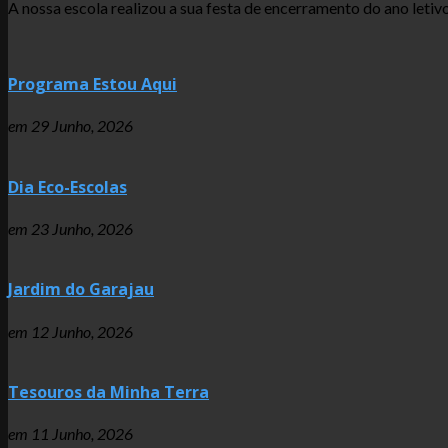
A nossa escola realizou a sua festa de encerramento do ano let
Programa Estou Aqui
em
29 Junho, 2026
Dia Eco-Escolas
em
23 Junho, 2026
Jardim do Garajau
em
12 Junho, 2026
Tesouros da Minha Terra
em
11 Junho, 2026