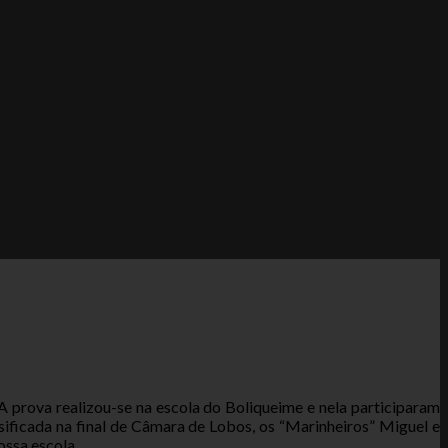
 prova realizou-se na escola do Boliqueime e nela participaram
sificada na final de Câmara de Lobos, os “Marinheiros” Miguel e
ossa escola.