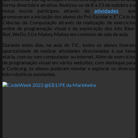
forma divertida e atrativa. Realizou-se de 8 a 23 de outubro e a
nossa escola participou através de
atividades
que
promoveram a iniciação dos alunos do Pré-Escolar e 1º Ciclo às
Ciências da Computação através da realização de exercícios
online de programação visual e da exploração dos kits Blue-
Bot, WeDo 2.0 e Makey Makey em contexto de sala de aula.
Durante estes dias, na aula de TIC, todos os alunos tiveram
oportunidade de realizar atividades direcionadas à sua faixa
etária, com ou sem computador ou internet. Além de exercícios
de programação visual em vários websites, com destaque para
o Code.org, os alunos puderam montar e explorar os diversos
kits robóticos existentes.