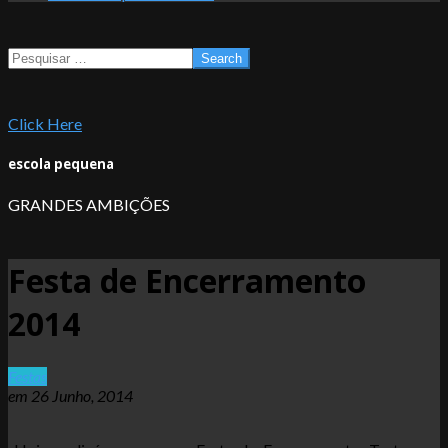
Search
Click Here
escola pequena
GRANDES AMBIÇÕES
Festa de Encerramento
2014
Festas
em
26 Junho, 2014