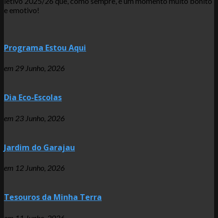
letivo 2025/26 que, como sempre, é um momento muito bonito
e emotivo!
Programa Estou Aqui
em
29 Junho, 2026
Dia Eco-Escolas
em
23 Junho, 2026
Jardim do Garajau
em
12 Junho, 2026
Tesouros da Minha Terra
em
11 Junho, 2026