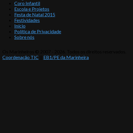
Coro Infantil
Escola e Projetos
Festa de Natal 2015
Festividades
Início
Política de Privacidade
Sobre nós
Os Marinheiros © 2007 - 2026. Todos os direitos reservados.
Coordenação TIC
||
EB1/PE da Marinheira