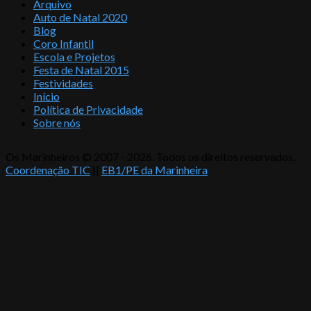
Arquivo
Auto de Natal 2020
Blog
Coro Infantil
Escola e Projetos
Festa de Natal 2015
Festividades
Início
Política de Privacidade
Sobre nós
Os Marinheiros © 2007 - 2026. Todos os direitos reservados.
Coordenação TIC
||
EB1/PE da Marinheira