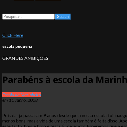
Search
Click Here
escola pequena
GRANDES AMBIÇÕES
Parabéns à escola da Marinh
Escola da Marinheira
em
11 Junho, 2008
Pois é… já passaram 9 anos desde que a nossa escola foi inaug
menos bons, mas a vida de uma escola também é feita disso. Ap
este facto, houve bolo e festa. É merecido! Esperemos que a es