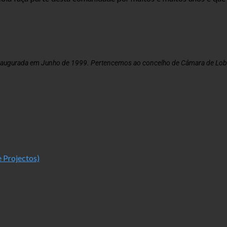
naugurada em Junho de 1999. Pertencemos ao concelho de Câmara de Lobo
 Projectos)