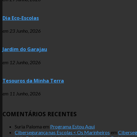
Dia Eco-Escolas
em
23 Junho, 2026
Jardim do Garajau
em
12 Junho, 2026
Tesouros da Minha Terra
em
11 Junho, 2026
COMENTÁRIOS RECENTES
Suria Paloma
em
Programa Estou Aqui
Cibersegurança nas Escolas < Os Marinheiros
em
Ciberseg