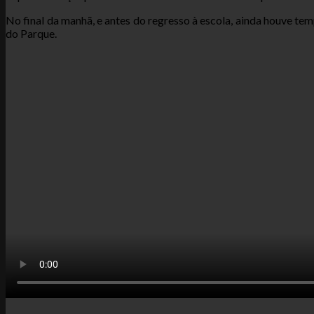
No final da manhã, e antes do regresso à escola, ainda houve te
do Parque.