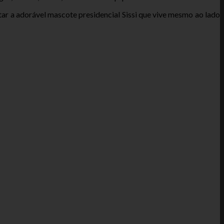
tar a adorável mascote presidencial
Sissi que vive mesmo ao lado