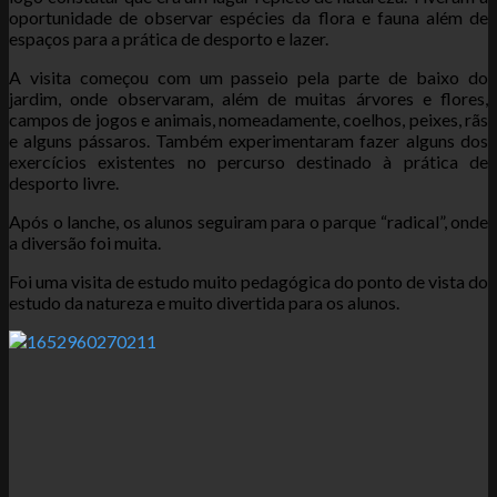
oportunidade de observar espécies da flora e fauna além de
espaços para a prática de desporto e lazer.
A visita começou com um passeio pela parte de baixo do
jardim, onde observaram, além de muitas árvores e flores,
campos de jogos e animais, nomeadamente, coelhos, peixes, rãs
e alguns pássaros. Também experimentaram fazer alguns dos
exercícios existentes no percurso destinado à prática de
desporto livre.
Após o lanche, os alunos seguiram para o parque “radical”, onde
a diversão foi muita.
Foi uma visita de estudo muito pedagógica do ponto de vista do
estudo da natureza e muito divertida para os alunos.