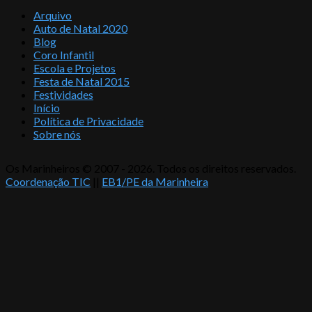
Arquivo
Auto de Natal 2020
Blog
Coro Infantil
Escola e Projetos
Festa de Natal 2015
Festividades
Início
Política de Privacidade
Sobre nós
Os Marinheiros © 2007 - 2026. Todos os direitos reservados.
Coordenação TIC
||
EB1/PE da Marinheira