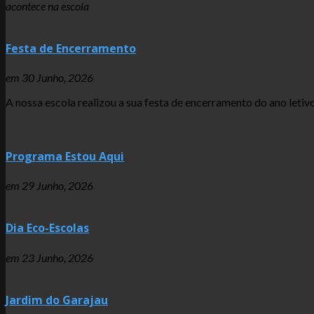
acontece na escola
Festa de Encerramento
em
30 Junho, 2026
A nossa escola realizou a sua festa de encerramento do ano let
Programa Estou Aqui
em
29 Junho, 2026
Dia Eco-Escolas
em
23 Junho, 2026
Jardim do Garajau