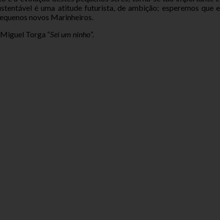
ustentável é uma atitude futurista, de ambição; esperemos que 
pequenos novos Marinheiros.
 Miguel Torga “
Sei um ninho
”.