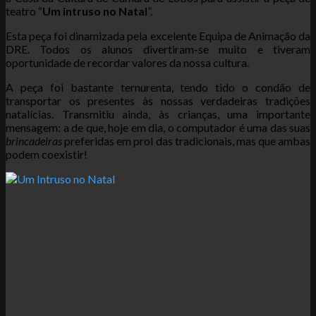
teatro “
Um intruso no Natal
”.
Esta peça foi dinamizada pela excelente Equipa de Animação da
DRE. Todos os alunos divertiram-se muito e tiveram
oportunidade de recordar valores da nossa cultura.
A peça foi bastante ternurenta, tendo tido o condão de
transportar os presentes às nossas verdadeiras tradições
natalícias. Transmitiu ainda, às crianças, uma importante
mensagem: a de que, hoje em dia, o computador é uma das suas
brincadeiras
preferidas em prol das tradicionais, mas que ambas
podem coexistir!