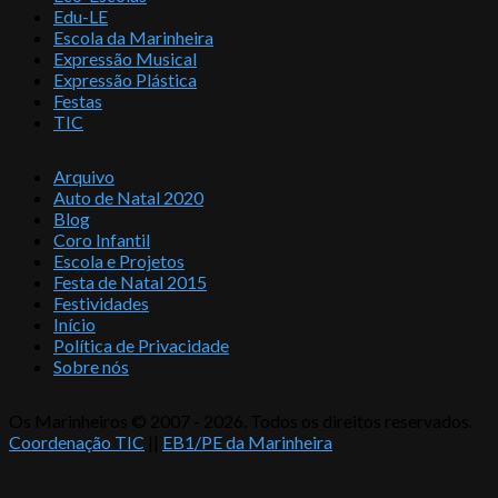
Edu-LE
Escola da Marinheira
Expressão Musical
Expressão Plástica
Festas
TIC
Arquivo
Auto de Natal 2020
Blog
Coro Infantil
Escola e Projetos
Festa de Natal 2015
Festividades
Início
Política de Privacidade
Sobre nós
Os Marinheiros © 2007 - 2026. Todos os direitos reservados.
Coordenação TIC
||
EB1/PE da Marinheira