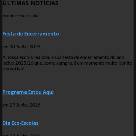
ÚLTIMAS NOTÍCIAS
acontece na escola
Festa de Encerramento
em
30 Junho, 2026
A nossa escola realizou a sua festa de encerramento do ano
letivo 2025/26 que, como sempre, é um momento muito bonito
e emotivo!
Programa Estou Aqui
em
29 Junho, 2026
Dia Eco-Escolas
em
23 Junho, 2026