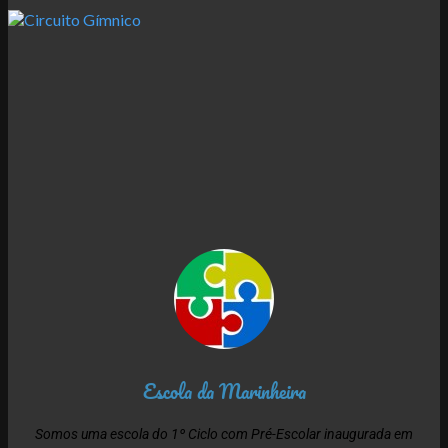
Escola da Marinheira
Somos uma escola do 1º Ciclo com Pré-Escolar inaugurada em