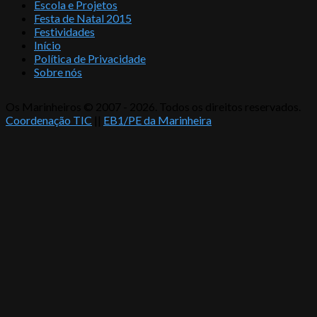
Escola e Projetos
Festa de Natal 2015
Festividades
Início
Política de Privacidade
Sobre nós
Os Marinheiros © 2007 - 2026. Todos os direitos reservados.
Coordenação TIC
||
EB1/PE da Marinheira