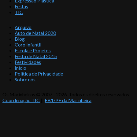
Expressão Plástica
Festas
TIC
Arquivo
Auto de Natal 2020
Blog
Coro Infantil
Escola e Projetos
Festa de Natal 2015
Festividades
Início
Política de Privacidade
Sobre nós
Os Marinheiros © 2007 - 2026. Todos os direitos reservados.
Coordenação TIC
||
EB1/PE da Marinheira