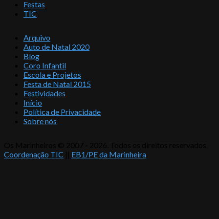
Festas
TIC
Arquivo
Auto de Natal 2020
Blog
Coro Infantil
Escola e Projetos
Festa de Natal 2015
Festividades
Início
Política de Privacidade
Sobre nós
Os Marinheiros © 2007 - 2026. Todos os direitos reservados.
Coordenação TIC
||
EB1/PE da Marinheira