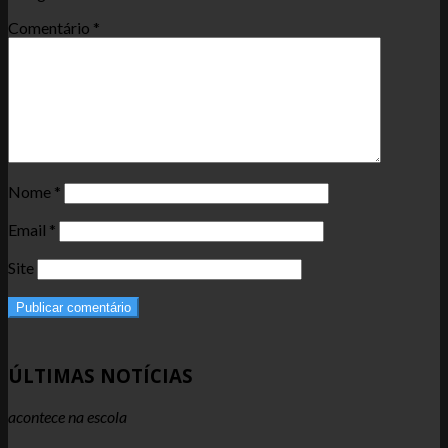
Comentário
*
Nome
*
Email
*
Site
ÚLTIMAS NOTÍCIAS
acontece na escola