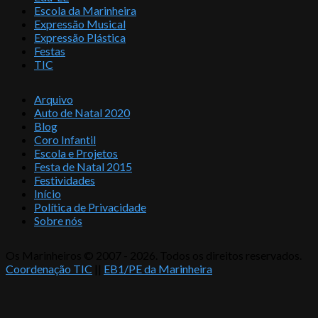
Escola da Marinheira
Expressão Musical
Expressão Plástica
Festas
TIC
Arquivo
Auto de Natal 2020
Blog
Coro Infantil
Escola e Projetos
Festa de Natal 2015
Festividades
Início
Política de Privacidade
Sobre nós
Os Marinheiros © 2007 - 2026. Todos os direitos reservados.
Coordenação TIC
||
EB1/PE da Marinheira