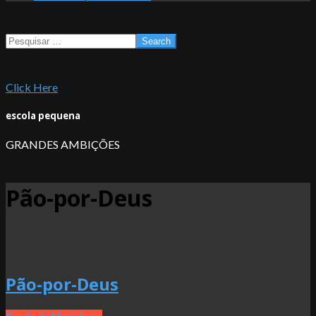
Search
Click Here
escola pequena
GRANDES AMBIÇÕES
Pão-por-Deus
Pão-por-Deus
2025-