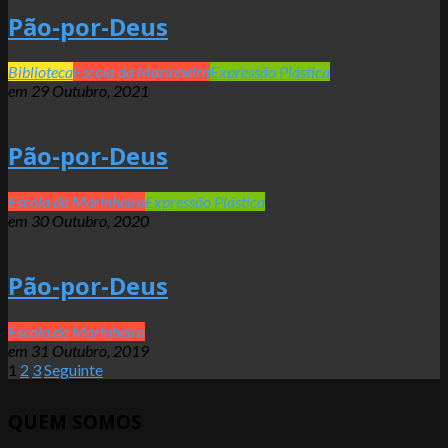
Pão-por-Deus
2021-
Biblioteca
Escola da Marinheira
Expressão Plástica
10-
em
29 Outubro, 2021
29
Pão-por-Deus
2020-
Escola da Marinheira
Expressão Plástica
10-
em
30 Outubro, 2020
30
Pão-por-Deus
2019-
Escola da Marinheira
10-
em
31 Outubro, 2019
31
Paginação
1
2
3
Seguinte
dos
QUEM SOMOS
conteúdos