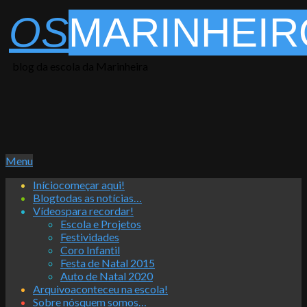
Skip
OS
MARINHEIR
to
content
blog da escola da Marinheira
Primary
Menu
Navigation
Início
começar aqui!
Menu
Blog
todas as notícias…
Vídeos
para recordar!
Escola e Projetos
Festividades
Coro Infantil
Festa de Natal 2015
Auto de Natal 2020
Arquivo
aconteceu na escola!
Sobre nós
quem somos…